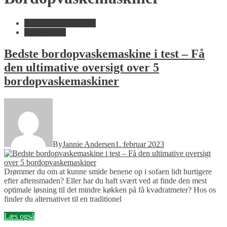
Bordopvaskemaskiner
Husholdning
Bedste bordopvaskemaskine i test – Få
den ultimative oversigt over 5
bordopvaskemaskiner
By
Jannie Andersen
1. februar 2023
Drømmer du om at kunne smide benene op i sofaen lidt hurtigere
efter aftensmaden? Eller har du haft svært ved at finde den mest
optimale løsning til det mindre køkken på få kvadratmeter? Hos os
finder du alternativet til en traditionel
Læs også