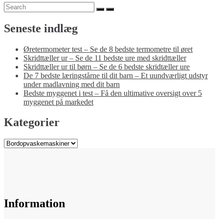
Search
Search
for:
Seneste indlæg
Øretermometer test – Se de 8 bedste termometre til øret
Skridttæller ur – Se de 11 bedste ure med skridttæller
Skridttæller ur til børn – Se de 6 bedste skridtæller ure
De 7 bedste læringstårne til dit barn – Et uundværligt udstyr
under madlavning med dit barn
Bedste myggenet i test – Få den ultimative oversigt over 5
myggenet på markedet
Kategorier
Kategorier
Information