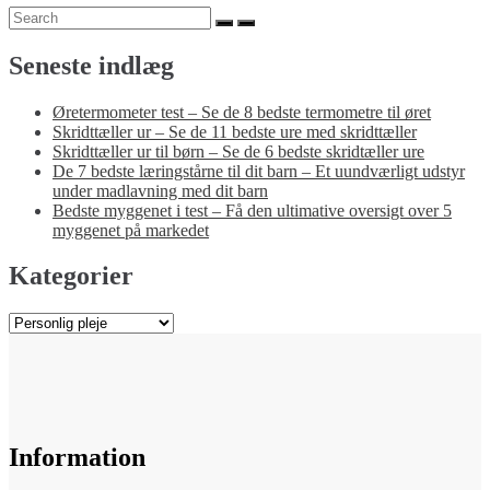
Search
Search
for:
Seneste indlæg
Øretermometer test – Se de 8 bedste termometre til øret
Skridttæller ur – Se de 11 bedste ure med skridttæller
Skridttæller ur til børn – Se de 6 bedste skridtæller ure
De 7 bedste læringstårne til dit barn – Et uundværligt udstyr
under madlavning med dit barn
Bedste myggenet i test – Få den ultimative oversigt over 5
myggenet på markedet
Kategorier
Kategorier
Information