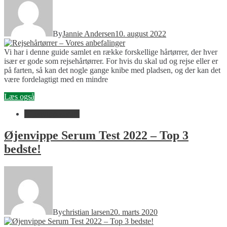
By
Jannie Andersen
10. august 2022
Vi har i denne guide samlet en række forskellige hårtørrer, der hver
især er gode som rejsehårtørrer. For hvis du skal ud og rejse eller er
på farten, så kan det nogle gange knibe med pladsen, og der kan det
være fordelagtigt med en mindre
Læs også
Ã˜jenvippeserum
Øjenvippe Serum Test 2022 – Top 3
bedste!
By
christian larsen
20. marts 2020