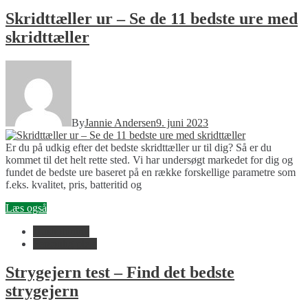
Skridttæller ur – Se de 11 bedste ure med
skridttæller
By
Jannie Andersen
9. juni 2023
Er du på udkig efter det bedste skridttæller ur til dig? Så er du
kommet til det helt rette sted. Vi har undersøgt markedet for dig og
fundet de bedste ure baseret på en række forskellige parametre som
f.eks. kvalitet, pris, batteritid og
Læs også
Husholdning
Personlig pleje
Strygejern test – Find det bedste
strygejern