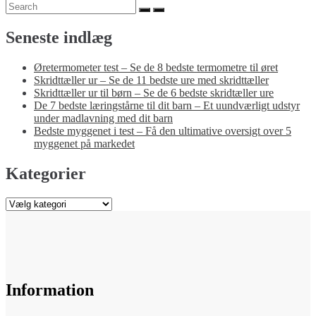
Search
Search
for:
Seneste indlæg
Øretermometer test – Se de 8 bedste termometre til øret
Skridttæller ur – Se de 11 bedste ure med skridttæller
Skridttæller ur til børn – Se de 6 bedste skridtæller ure
De 7 bedste læringstårne til dit barn – Et uundværligt udstyr
under madlavning med dit barn
Bedste myggenet i test – Få den ultimative oversigt over 5
myggenet på markedet
Kategorier
Kategorier
Information