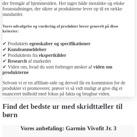
der fremgår af hjemmesiden. Her tages både moralske og etiske
foranstaltninger, der sikrer at produkterne lever op til en række
standarder.
Vores udvælgelse og vurdering af produkter beror generelt på disse
kriterier:
✔ Produktets
egenskaber og specifikationer
✔
Kundeanmeldelser
✔ Produkttests fra
ekspertkilder
✔
Research
af markedet
✔ Viden om, hvad du som forbruger ønsker af
viden om
produkterne
Selvom vi er en affiliate-side og derved får en kommision for de
produkter vi promoverer, prøver vi så vidt muligt at give dig et
nuanceret indhold med fokus på fakta og brugbar viden.
Find det bedste ur med skridttæller til
børn
Vores anbefaling: Garmin Vivofit Jr. 3