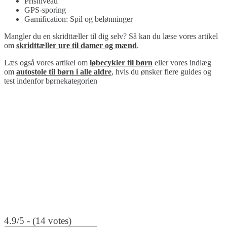
Prisniveau
GPS-sporing
Gamification: Spil og belønninger
Mangler du en skridttæller til dig selv? Så kan du læse vores artikel
om
skridttæller ure til damer og mænd
.
Læs også vores artikel om
løbecykler til børn
eller vores indlæg
om
autostole til børn i alle aldre
, hvis du ønsker flere guides og
test indenfor børnekategorien
4.9/5 - (14 votes)