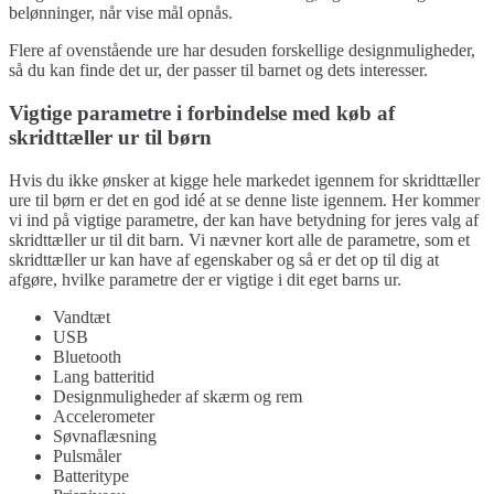
belønninger, når vise mål opnås.
Flere af ovenstående ure har desuden forskellige designmuligheder,
så du kan finde det ur, der passer til barnet og dets interesser.
Vigtige parametre i forbindelse med køb af
skridttæller ur til børn
Hvis du ikke ønsker at kigge hele markedet igennem for skridttæller
ure til børn er det en god idé at se denne liste igennem. Her kommer
vi ind på vigtige parametre, der kan have betydning for jeres valg af
skridttæller ur til dit barn. Vi nævner kort alle de parametre, som et
skridttæller ur kan have af egenskaber og så er det op til dig at
afgøre, hvilke parametre der er vigtige i dit eget barns ur.
Vandtæt
USB
Bluetooth
Lang batteritid
Designmuligheder af skærm og rem
Accelerometer
Søvnaflæsning
Pulsmåler
Batteritype