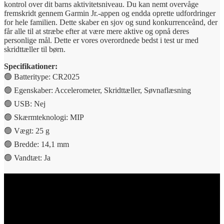
kontrol over dit barns aktivitetsniveau. Du kan nemt overvåge
fremskridt gennem Garmin Jr.-appen og endda oprette udfordringer
for hele familien. Dette skaber en sjov og sund konkurrenceånd, der
får alle til at stræbe efter at være mere aktive og opnå deres
personlige mål. Dette er vores overordnede bedst i test ur med
skridttæller til børn.
Specifikationer:
🟢 Batteritype: CR2025
🟢 Egenskaber: Accelerometer, Skridttæller, Søvnaflæsning
🟢 USB: Nej
🟢 Skærmteknologi: MIP
🟢 Vægt: 25 g
🟢 Bredde: 14,1 mm
🟢 Vandtæt: Ja