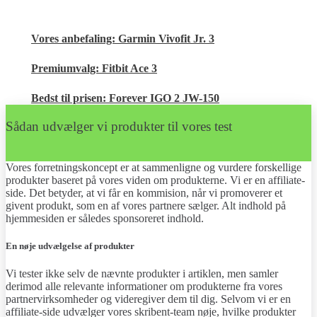
Vores anbefaling: Garmin Vivofit Jr. 3
Premiumvalg: Fitbit Ace 3
Bedst til prisen: Forever IGO 2 JW-150
Sådan udvælger vi produkter til vores test
Vores forretningskoncept er at sammenligne og vurdere forskellige
produkter baseret på vores viden om produkterne. Vi er en affiliate-
side. Det betyder, at vi får en kommision, når vi promoverer et
givent produkt, som en af vores partnere sælger. Alt indhold på
hjemmesiden er således sponsoreret indhold.
En nøje udvælgelse af produkter
Vi tester ikke selv de nævnte produkter i artiklen, men samler
derimod alle relevante informationer om produkterne fra vores
partnervirksomheder og videregiver dem til dig. Selvom vi er en
affiliate-side udvælger vores skribent-team nøje, hvilke produkter