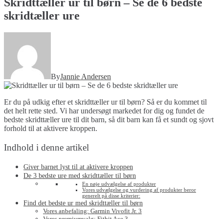
Skridttæller ur til børn – Se de 6 bedste
skridtæller ure
By
Jannie Andersen
Er du på udkig efter et skridttæller ur til børn? Så er du kommet til
det helt rette sted. Vi har undersøgt markedet for dig og fundet de
bedste skridttæller ure til dit barn, så dit barn kan få et sundt og sjovt
forhold til at aktivere kroppen.
Indhold i denne artikel
Giver barnet lyst til at aktivere kroppen
De 3 bedste ure med skridttæller til børn
En nøje udvælgelse af produkter
Vores udvælgelse og vurdering af produkter beror
generelt på disse kriterier:
Find det bedste ur med skridttæller til børn
Vores anbefaling: Garmin Vivofit Jr. 3
Vores premiumvalg: Fitbit Ace 3