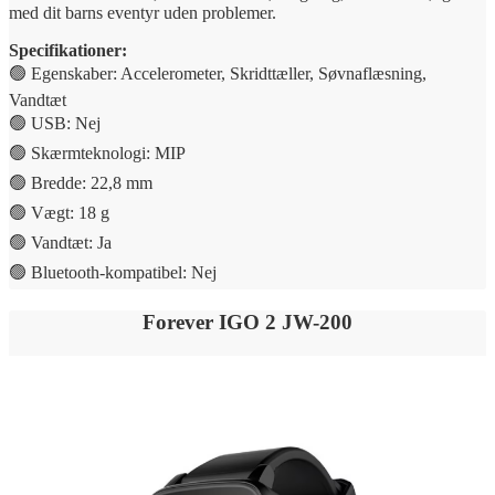
med dit barns eventyr uden problemer.
Specifikationer:
🟢 Egenskaber: Accelerometer, Skridttæller, Søvnaflæsning,
Vandtæt
🟢 USB: Nej
🟢 Skærmteknologi: MIP
🟢 Bredde: 22,8 mm
🟢 Vægt: 18 g
🟢 Vandtæt: Ja
🟢 Bluetooth-kompatibel: Nej
Forever IGO 2 JW-200