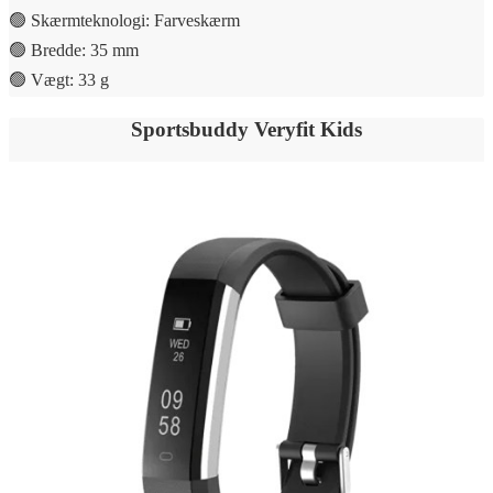
🟢 Skærmteknologi: Farveskærm
🟢 Bredde: 35 mm
🟢 Vægt: 33 g
Sportsbuddy Veryfit Kids