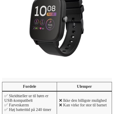
Fordele
Ulemper
✅ Skridttæller ur til børn er
USB-kompatibelt
❌ Ikke den billigste mulighed
✅ Farveskærm
❌ Kan virke for stor til barnet
✅ Høj batteritid på 240 timer