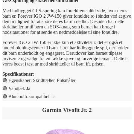
GPS-sporing og sikkerhedsfunktioner
Med indbygget GPS-sporing kan forældrene altid vide, hvor deres
barn er. Forever IGO 2 JW-150 giver forældre ro i sindet ved at give
dem mulighed for at spore deres barn i realtid. Desuden har dette
skridttæller ur til børn en SOS-knap, som barnet kan bruge i
nødsituationer for at sende en nødmeddelelse til sine forældre.
Forever IGO 2 JW-150 er ikke kun et aktivitetsur: det er også et
underholdningscenter til børn. Uret har indbyggede spil, der holder
dit barn underholdt og engageret. Derudover kan barnet tilpasse
urviserne og vælge fra en række sjove og farverige temaer. Dette er
vores bedst i test ur med skridttæller til børn ift. prisen.
Specifikationer:
🟢 Egenskaber: Skridttæller, Pulsmåler
🟢 Vandtæt: Ja
🟢 Bluetooth-kompatibel: Ja
Garmin Vivofit Jr. 2