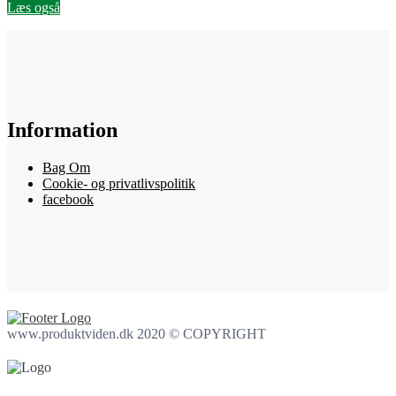
Læs også
Information
Bag Om
Cookie- og privatlivspolitik
facebook
www.produktviden.dk 2020 © COPYRIGHT