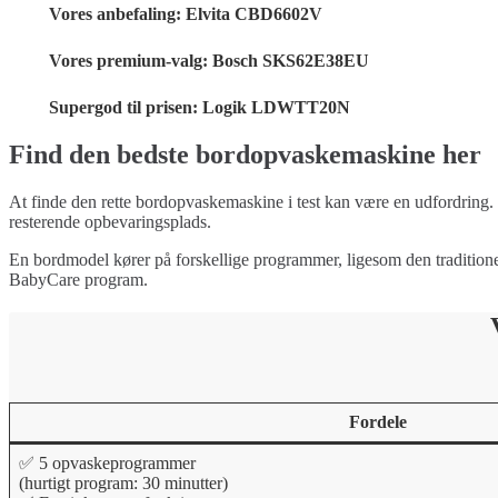
Vores anbefaling: Elvita CBD6602V
Vores premium-valg: Bosch SKS62E38EU
Supergod til prisen: Logik LDWTT20N
Find den bedste bordopvaskemaskine her
At finde den rette bordopvaskemaskine i test kan være en udfordring
resterende opbevaringsplads.
En bordmodel kører på forskellige programmer, ligesom den traditionel
BabyCare program.
Fordele
✅ 5 opvaskeprogrammer
(hurtigt program: 30 minutter)