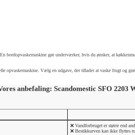
. En bordopvaskemaskine gør underværker, hvis du ønsker, at køkkenma
le opvaskemaskine. Vælg en udgave, der tillader at vaske frugt og grønt,
Vores anbefaling: Scandomestic SFO 2203 
❌ Vandforbruget er større end an
❌ Bestikkurven kan ikke flyttes r