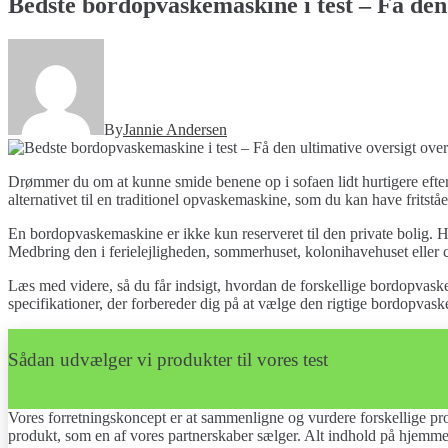
Bedste bordopvaskemaskine i test – Få den
By
Jannie Andersen
Drømmer du om at kunne smide benene op i sofaen lidt hurtigere efter
alternativet til en traditionel opvaskemaskine, som du kan have fritst
En bordopvaskemaskine er ikke kun reserveret til den private bolig. H
Medbring den i ferielejligheden, sommerhuset, kolonihavehuset elle
Læs med videre, så du får indsigt, hvordan de forskellige bordopvask
specifikationer, der forbereder dig på at vælge den rigtige bordopvas
Sådan udvælger vi produkter til vores test
Vores forretningskoncept er at sammenligne og vurdere forskellige prod
produkt, som en af vores partnerskaber sælger. Alt indhold på hjemme