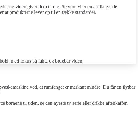
er og videregiver dem til dig. Selvom vi er en affiliate-side
r at produkterne lever op til en række standarder.
ndhold, med fokus på fakta og brugbar viden.
opvaskemaskine ved, at rumfanget er markant mindre. Du får en flytbar
.
børnene til tiden, se den nyeste tv-serie eller drikke aftenkaffen