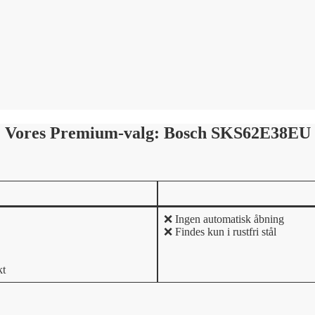
Vores Premium-valg: Bosch SKS62E38EU
❌ Ingen automatisk åbning
❌ Findes kun i rustfri stål
kt