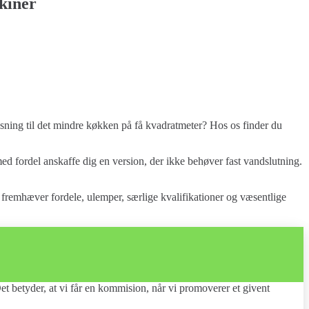
kiner
øsning til det mindre køkken på få kvadratmeter? Hos os finder du
d fordel anskaffe dig en version, der ikke behøver fast vandslutning.
fremhæver fordele, ulemper, særlige kvalifikationer og væsentlige
et betyder, at vi får en kommision, når vi promoverer et givent