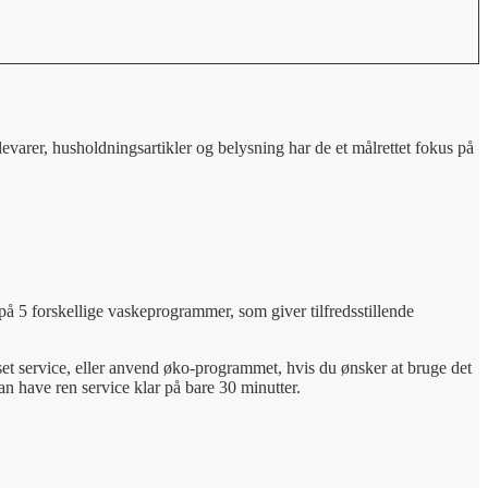
devarer, husholdningsartikler og belysning har de et målrettet fokus på
 5 forskellige vaskeprogrammer, som giver tilfredsstillende
et service, eller anvend øko-programmet, hvis du ønsker at bruge det
n have ren service klar på bare 30 minutter.