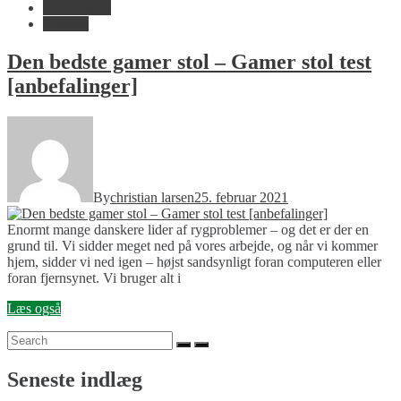
Gamer stole
Gaming
Den bedste gamer stol – Gamer stol test
[anbefalinger]
By
christian larsen
25. februar 2021
Enormt mange danskere lider af rygproblemer – og det er der en
grund til. Vi sidder meget ned på vores arbejde, og når vi kommer
hjem, sidder vi ned igen – højst sandsynligt foran computeren eller
foran fjernsynet. Vi bruger alt i
Læs også
Search
Search
for:
Seneste indlæg