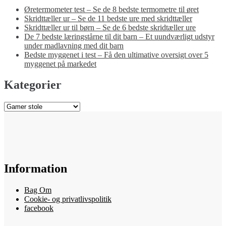
Øretermometer test – Se de 8 bedste termometre til øret
Skridttæller ur – Se de 11 bedste ure med skridttæller
Skridttæller ur til børn – Se de 6 bedste skridtæller ure
De 7 bedste læringstårne til dit barn – Et uundværligt udstyr
under madlavning med dit barn
Bedste myggenet i test – Få den ultimative oversigt over 5
myggenet på markedet
Kategorier
Kategorier
Information
Bag Om
Cookie- og privatlivspolitik
facebook