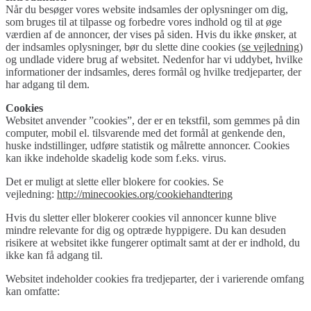
Når du besøger vores website indsamles der oplysninger om dig,
som bruges til at tilpasse og forbedre vores indhold og til at øge
værdien af de annoncer, der vises på siden. Hvis du ikke ønsker, at
der indsamles oplysninger, bør du slette dine cookies (
se vejledning
)
og undlade videre brug af websitet. Nedenfor har vi uddybet, hvilke
informationer der indsamles, deres formål og hvilke tredjeparter, der
har adgang til dem.
Cookies
Websitet anvender ”cookies”, der er en tekstfil, som gemmes på din
computer, mobil el. tilsvarende med det formål at genkende den,
huske indstillinger, udføre statistik og målrette annoncer. Cookies
kan ikke indeholde skadelig kode som f.eks. virus.
Det er muligt at slette eller blokere for cookies. Se
vejledning:
http://minecookies.org/cookiehandtering
Hvis du sletter eller blokerer cookies vil annoncer kunne blive
mindre relevante for dig og optræde hyppigere. Du kan desuden
risikere at websitet ikke fungerer optimalt samt at der er indhold, du
ikke kan få adgang til.
Websitet indeholder cookies fra tredjeparter, der i varierende omfang
kan omfatte: