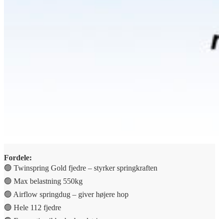
Fordele:
🟢 Twinspring Gold fjedre – styrker springkraften
🟢 Max belastning 550kg
🟢 Airflow springdug – giver højere hop
🟢 Hele 112 fjedre