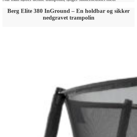
Berg Elite 380 InGround – En holdbar og sikker
nedgravet trampolin