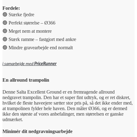
Fordele:
🟢 Stærke fjedre
🟢 Perfekt størrelse – Ø366
🟢 Meget nem at montere
🟢 Stærk ramme – fastgjort med ankre
🟢 Mindre gravearbejde end normalt
i samarbejde med
PriceRunner
En allround trampolin
Denne Salta Excellent Ground er en fremragende allround
nedgravet trampolin. Den har et super fint udtryk, og er ret diskret,
hvilket de fleste haveejere sætter stor pris på, så det ikke ender med,
at trampolinen fylder hele haven. Den måler Ø366, og er dermed
ikke den største af vores anbefalinger, men størrelsen er ganske
udmærket.
Minimér dit nedgravningsarbejde