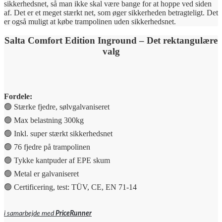
sikkerhedsnet, så man ikke skal være bange for at hoppe ved siden
af. Det er et meget stærkt net, som øger sikkerheden betragteligt. Det
er også muligt at købe trampolinen uden sikkerhedsnet.
Salta Comfort Edition Inground – Det rektangulære
valg
Fordele:
🟢 Stærke fjedre, sølvgalvaniseret
🟢 Max belastning 300kg
🟢 Inkl. super stærkt sikkerhedsnet
🟢 76 fjedre på trampolinen
🟢 Tykke kantpuder af EPE skum
🟢 Metal er galvaniseret
🟢 Certificering, test: TÜV, CE, EN 71-14
i samarbejde med
PriceRunner