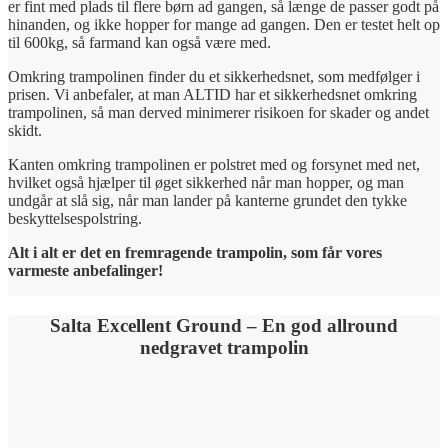
er fint med plads til flere børn ad gangen, så længe de passer godt på
hinanden, og ikke hopper for mange ad gangen. Den er testet helt op
til 600kg, så farmand kan også være med.
Omkring trampolinen finder du et sikkerhedsnet, som medfølger i
prisen. Vi anbefaler, at man ALTID har et sikkerhedsnet omkring
trampolinen, så man derved minimerer risikoen for skader og andet
skidt.
Kanten omkring trampolinen er polstret med og forsynet med net,
hvilket også hjælper til øget sikkerhed når man hopper, og man
undgår at slå sig, når man lander på kanterne grundet den tykke
beskyttelsespolstring.
Alt i alt er det en fremragende trampolin, som får vores
varmeste anbefalinger!
Salta Excellent Ground – En god allround
nedgravet trampolin