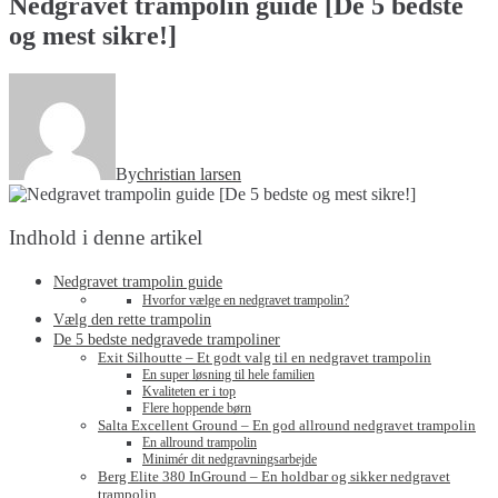
Nedgravet trampolin guide [De 5 bedste
og mest sikre!]
By
christian larsen
Indhold i denne artikel
Nedgravet trampolin guide
Hvorfor vælge en nedgravet trampolin?
Vælg den rette trampolin
De 5 bedste nedgravede trampoliner
Exit Silhoutte – Et godt valg til en nedgravet trampolin
En super løsning til hele familien
Kvaliteten er i top
Flere hoppende børn
Salta Excellent Ground – En god allround nedgravet trampolin
En allround trampolin
Minimér dit nedgravningsarbejde
Berg Elite 380 InGround – En holdbar og sikker nedgravet
trampolin