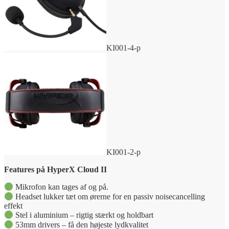
KI001-4-p
KI001-2-p
Features på HyperX Cloud II
Mikrofon kan tages af og på.
Headset lukker tæt om ørerne for en passiv noisecancelling
effekt
Stel i aluminium – rigtig stærkt og holdbart
53mm drivers – få den højeste lydkvalitet