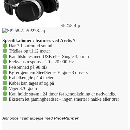
SP258-4-p
SP258-2-p
Specifikationer / features ved Arctis 7
Har 7.1 surround sound
Trådløs op til 12 meter
Kan tilsluttes med USB eller Single 3.5 mm
Frekvens respons – 20 – 20.000 Hz
Følsomhed på 98 dB
Kører gennem SteelSeries Engine 3 drivers
Kabellængde på 4 meter
Kabel kan tages af og på
Vejer 376 gram
Kan holde strøm i 24 timer før genopladning er nødvendig
Ekstrem let gamingheadset – ingen smerter i nakke eller ører
Annonce i samarbejde med
PriceRunner