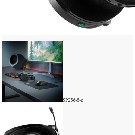
SP258-8-p