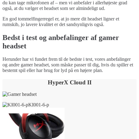
du kan tage mikrofonen af – men vi anbefaler i allerhøjeste grad
også, at du vælger et headset som ser almindeligt ud.
En god tommelfingerregel er, at jo mere dit headset ligner et
rumskib, jo lavere kvalitet er det sandsynligvis også.
Bedst i test og anbefalinger af gamer
headset
Herunder har vi fundet frem til de bedste i test, vores anbefalinger
og andre gamer headset, som måske passer til dig, hvis du spiller et
bestemt spil eller har brug for lyd på en højere plan.
HyperX Cloud II
KI001-6-p