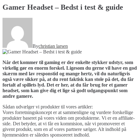
Gamer Headset – Bedst i test & guide
By
christian larsen
Når det kommer til gaming er der enkelte stykker udstyr, som
virkelig gør en enorm forskel. Ligesom du gerne vil have en god
skærm med lav responstid og mange hertz, vil du naturligvis
også være sikker på, at du rent faktisk kan stole på det, du får
fortalt af spillets lyd. Det er her, at du får brug for et gamer
headset, som kan give dig et lige så godt udgangspunkt som
andre gamere.
Sådan udvælger vi produkter til vores artikler:
Vores forretningskoncept er at sammenligne og vurdere forskellige
produkter baseret på vores viden om produkterne. Vi er en affiliate-
side. Det betyder, at vi får en kommision, når vi promoverer et
givent produkt, som en af vores partnere sælger. Alt indhold på
hjemmesiden er således sponsoreret indhold.