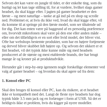
Selvom det kan være en jungle til tider, er der enkelte ting, som du
hurtigt og let kan tage stilling til, for at vurdere, hvilket slags gamer
headset, du skal kigge efter. I jagten på gamer headsettet er den
første – og mest naturlige – tanke at gå ind på en shop og scrolle
ned. Problemet er, at hvis du ikke ved, hvad du skal kigge efter, vil
du komme til at springe på den første model, som ser tiltalende ud
for dig. Det kan enten være på baggrund af en personlig præference
om, hvorvidt mikrofonen skal være på den ene eller anden måde –
eller om det tilfældigvis er en sort eller hvid model, der bliver vist.
Ofte har webshops bestemte produkter, som har en højere fortjeneste
og derved bliver skubbet lidt højere op. Og selvom det sikkert er et
fint headset, vil det typisk ikke kunne måle sig med headsets
produceret af de største og mest etablerede brands, der har brugt
mange år og kroner på at produktudvikle.
Herunder går i step-by-step igennem nogle forskellige elementer ved
valg af gamer headset – og hvordan du skal agere ud fra dem:
1. Konsol eller PC
Skal den bruges til konsol eller PC, kan du risikere, at et headset
ikke er kompatibelt med det. Langt de fleste nye headsets har dog
typisk både 3.5 mm jack og en forlænger i form af USB. Så det er
heldigvis ikke et problem, hvis du kigger på nyere modeller.