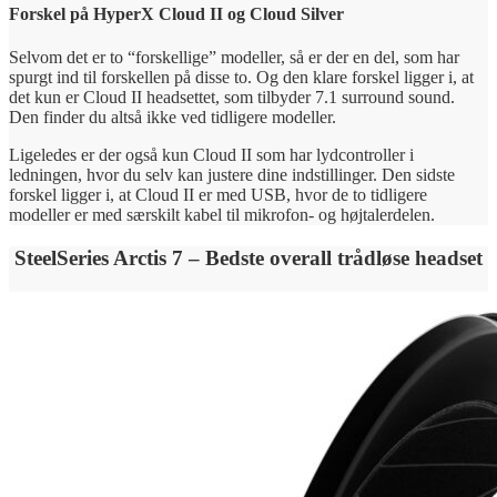
Forskel på HyperX Cloud II og Cloud Silver
Selvom det er to “forskellige” modeller, så er der en del, som har
spurgt ind til forskellen på disse to. Og den klare forskel ligger i, at
det kun er Cloud II headsettet, som tilbyder 7.1 surround sound.
Den finder du altså ikke ved tidligere modeller.
Ligeledes er der også kun Cloud II som har lydcontroller i
ledningen, hvor du selv kan justere dine indstillinger. Den sidste
forskel ligger i, at Cloud II er med USB, hvor de to tidligere
modeller er med særskilt kabel til mikrofon- og højtalerdelen.
SteelSeries Arctis 7 – Bedste overall trådløse headset