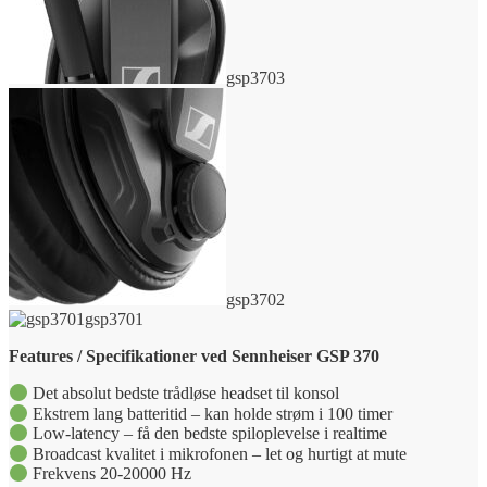
gsp3703
gsp3702
gsp3701
Features / Specifikationer ved Sennheiser GSP 370
Det absolut bedste trådløse headset til konsol
Ekstrem lang batteritid – kan holde strøm i 100 timer
Low-latency – få den bedste spiloplevelse i realtime
Broadcast kvalitet i mikrofonen – let og hurtigt at mute
Frekvens 20-20000 Hz