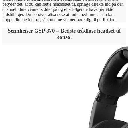
betyder det, at du kan sætte headsettet til, springe direkte ind på den
channel, dine venner sidder på og efterfølgende have perfekte
indstillinger. Du behøver altså ikke at rode med rundt – du kan
hoppe direkte ind, og så kan dine venner høre dig til perfektion.
Sennheiser GSP 370 – Bedste trådløse headset til
konsol