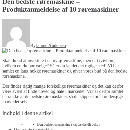
Den bedste røremaskine –
Produktanmeldelse af 10 røremaskiner
By
Jannie Andersen
Skal du ud at investere i en ny røremaskine, men er i tvivl om,
hvilken en du bør vælge? Så er du landet det rigtige sted! Vi har
samlet en lang række røremaskiner og giver vores bud på den bedste
røremaskine.
Der findes rigtig mange forskellige røremaskiner og det kan derfor
være svært at finde hoved og hale i markedet. Vi har derfor samlet
en række af de bedste røremaskiner, så du slipper for at undersøge
markedet selv.
Indhold i denne artikel
Den bedste røremaskine skal dække dit behov
Den bedste røremaskine