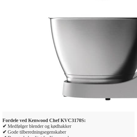
Fordele ved
Kenwood Chef KVC3170S
:
✔
Medfølger blender og kødhakker
✔
Gode tilberedningsegenskaber