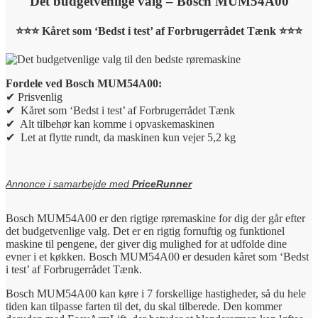
Det budgetvenlige valg – Bosch MUM54A00
⭐⭐⭐ Kåret som ‘Bedst i test’ af Forbrugerrådet Tænk ⭐⭐⭐
Fordele ved Bosch MUM54A00:
✔ Prisvenlig
✔ Kåret som ‘Bedst i test’ af Forbrugerrådet Tænk
✔ Alt tilbehør kan komme i opvaskemaskinen
✔ Let at flytte rundt, da maskinen kun vejer 5,2 kg
Annonce i samarbejde med
PriceRunner
Bosch MUM54A00 er den rigtige røremaskine for dig der går efter
det budgetvenlige valg. Det er en rigtig fornuftig og funktionel
maskine til pengene, der giver dig mulighed for at udfolde dine
evner i et køkken. Bosch MUM54A00 er desuden kåret som ‘Bedst
i test’ af Forbrugerrådet Tænk.
Bosch MUM54A00 kan køre i 7 forskellige hastigheder, så du hele
tiden kan tilpasse farten til det, du skal tilberede. Den kommer