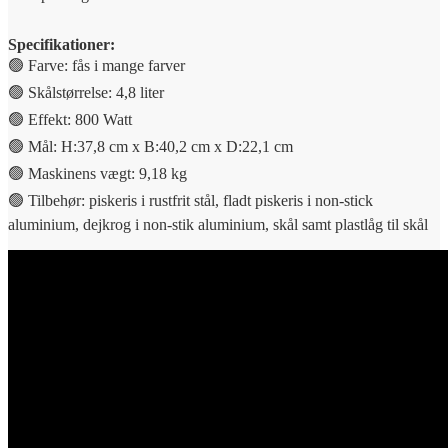
Specifikationer:
🟢 Farve: fås i mange farver
🟢 Skålstørrelse: 4,8 liter
🟢 Effekt: 800 Watt
🟢 Mål: H:37,8 cm x B:40,2 cm x D:22,1 cm
🟢 Maskinens vægt: 9,18 kg
🟢 Tilbehør: piskeris i rustfrit stål, fladt piskeris i non-stick
aluminium, dejkrog i non-stik aluminium, skål samt plastlåg til skål