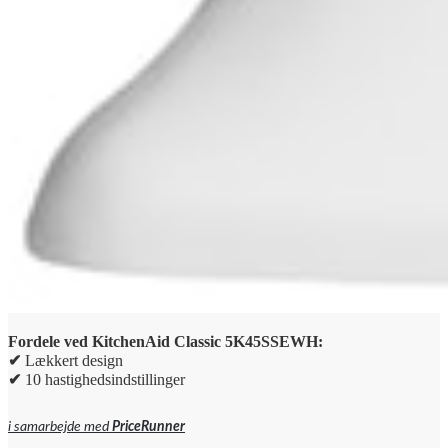
Fordele ved KitchenAid Classic 5K45SSEWH:
✔
Lækkert design
✔
10 hastighedsindstillinger
i samarbejde med
PriceRunner