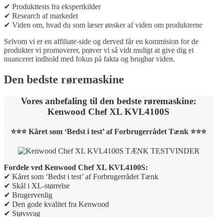
✔ Produkttests fra ekspertkilder
✔ Research af markedet
✔ Viden om, hvad du som læser ønsker af viden om produkterne
Selvom vi er en affiliate-side og derved får en kommision for de
produkter vi promoverer, prøver vi så vidt muligt at give dig et
nuanceret indhold med fokus på fakta og brugbar viden.
Den bedste røremaskine
Vores anbefaling til den bedste røremaskine:
Kenwood Chef XL KVL4100S
⭐⭐⭐ Kåret som ‘Bedst i test’ af Forbrugerrådet Tænk ⭐⭐⭐
Fordele ved Kenwood Chef XL KVL4100S:
✔ Kåret som ‘Bedst i test’ af Forbrugerrådet Tænk
✔ Skål i XL-størrelse
✔ Brugervenlig
✔ Den gode kvalitet fra Kenwood
✔ Støvsvag